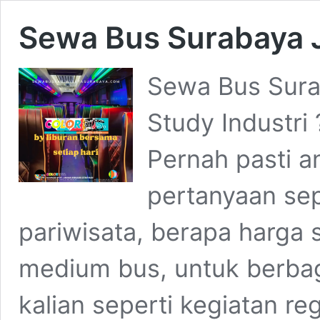
Sewa Bus Surabaya 
Sewa Bus Sura
Study Industri
Pernah pasti a
pertanyaan sep
pariwisata, berapa harga 
medium bus, untuk berbag
kalian seperti kegiatan re