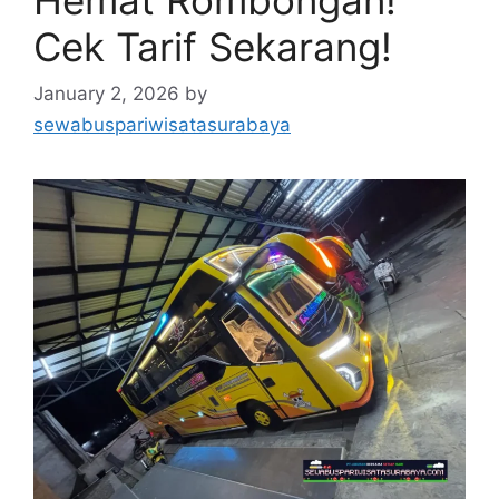
Hemat Rombongan!
Cek Tarif Sekarang!
January 2, 2026
by
sewabuspariwisatasurabaya