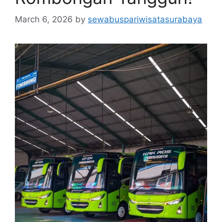
March 6, 2026
by
sewabuspariwisatasurabaya