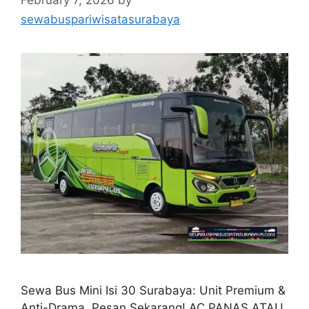
February 7, 2026
by
sewabuspariwisatasurabaya
Sewa Bus Mini Isi 30 Surabaya: Unit Premium &
Anti-Drama, Pesan Sekarang! AC PANAS ATAU