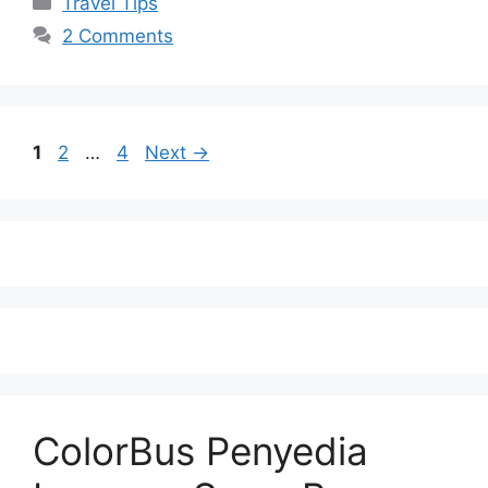
Travel Tips
2 Comments
1
2
…
4
Next
→
ColorBus Penyedia