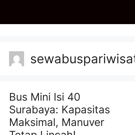
sewabuspariwisa
Bus Mini Isi 40
Surabaya: Kapasitas
Maksimal, Manuver
Tetap Lincah!