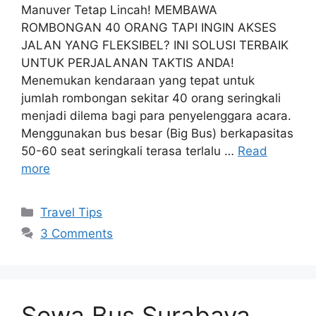
Manuver Tetap Lincah! MEMBAWA
ROMBONGAN 40 ORANG TAPI INGIN AKSES
JALAN YANG FLEKSIBEL? INI SOLUSI TERBAIK
UNTUK PERJALANAN TAKTIS ANDA!
Menemukan kendaraan yang tepat untuk
jumlah rombongan sekitar 40 orang seringkali
menjadi dilema bagi para penyelenggara acara.
Menggunakan bus besar (Big Bus) berkapasitas
50-60 seat seringkali terasa terlalu …
Read
more
Travel Tips
3 Comments
Sewa Bus Surabaya