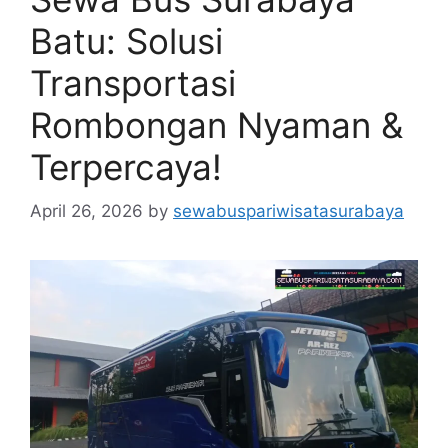
Batu: Solusi
Transportasi
Rombongan Nyaman &
Terpercaya!
April 26, 2026
by
sewabuspariwisatasurabaya