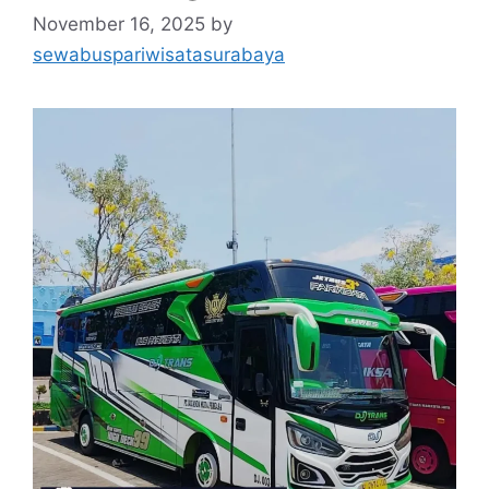
November 16, 2025
by
sewabuspariwisatasurabaya