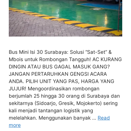
Bus Mini Isi 30 Surabaya: Solusi “Sat-Set” &
Mbois untuk Rombongan Tangguh! AC KURANG
DINGIN ATAU BUS GAGAL MASUK GANG?
JANGAN PERTARUHKAN GENGSI ACARA
ANDA. PILIH UNIT YANG PAS, HARGA YANG
JUJUR! Mengoordinasikan rombongan
berjumlah 25 hingga 30 orang di Surabaya dan
sekitarnya (Sidoarjo, Gresik, Mojokerto) sering
kali menjadi tantangan logistik yang
melelahkan. Menggunakan banyak …
Read
more