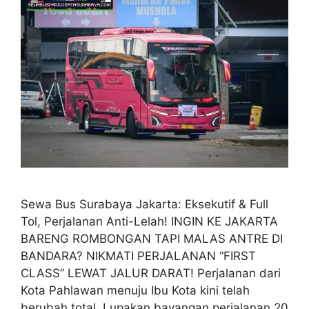
Sewa Bus Surabaya Jakarta: Eksekutif & Full
Tol, Perjalanan Anti-Lelah! INGIN KE JAKARTA
BARENG ROMBONGAN TAPI MALAS ANTRE DI
BANDARA? NIKMATI PERJALANAN “FIRST
CLASS” LEWAT JALUR DARAT! Perjalanan dari
Kota Pahlawan menuju Ibu Kota kini telah
berubah total. Lupakan bayangan perjalanan 20