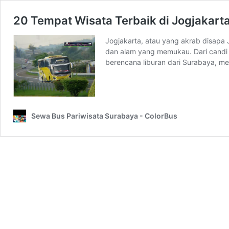
20 Tempat Wisata Terbaik di Jogjakar
Jogjakarta, atau yang akrab disapa J
dan alam yang memukau. Dari candi m
berencana liburan dari Surabaya, 
Sewa Bus Pariwisata Surabaya - ColorBus