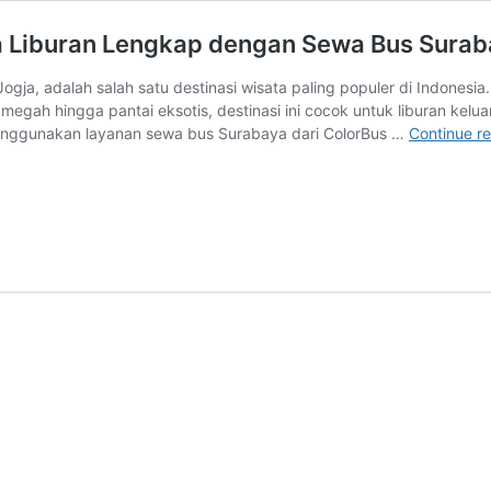
ta Liburan Lengkap dengan Sewa Bus Sura
ogja, adalah salah satu destinasi wisata paling populer di Indonesi
egah hingga pantai eksotis, destinasi ini cocok untuk liburan kelu
menggunakan layanan sewa bus Surabaya dari ColorBus …
Continue r