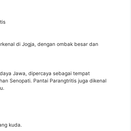
terkenal di Jogja, dengan ombak besar dan
budaya Jawa, dipercaya sebagai tempat
 Senopati. Pantai Parangtritis juga dikenal
u.
ang kuda.