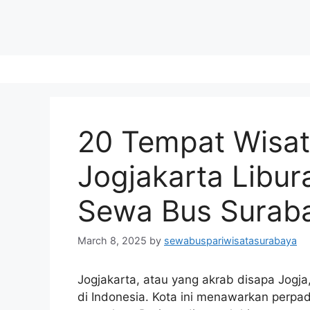
20 Tempat Wisata
Jogjakarta Libu
Sewa Bus Surab
March 8, 2025
by
sewabuspariwisatasurabaya
Jogjakarta, atau yang akrab disapa Jogja,
di Indonesia. Kota ini menawarkan perpa