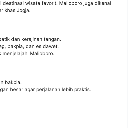
estinasi wisata favorit. Malioboro juga dikenal
r khas Jogja.
batik dan kerajinan tangan.
eg, bakpia, dan es dawet.
menjelajahi Malioboro.
an bakpia.
an besar agar perjalanan lebih praktis.