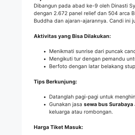
Dibangun pada abad ke-9 oleh Dinasti Sya
dengan 2.672 panel relief dan 504 arca
Buddha dan ajaran-ajarannya. Candi ini 
Aktivitas yang Bisa Dilakukan:
Menikmati sunrise dari puncak cand
Mengikuti tur dengan pemandu untu
Berfoto dengan latar belakang stu
Tips Berkunjung:
Datanglah pagi-pagi untuk menghin
Gunakan jasa
sewa bus Surabaya 
keluarga atau rombongan.
Harga Tiket Masuk: