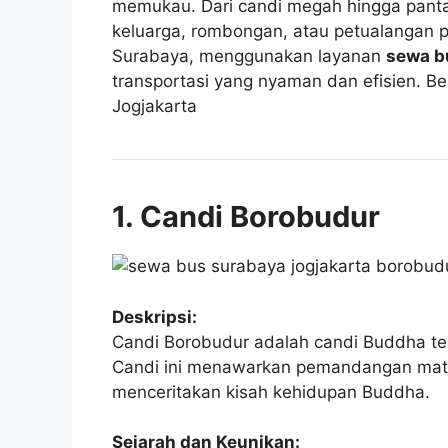
memukau. Dari candi megah hingga pantai 
keluarga, rombongan, atau petualangan p
Surabaya, menggunakan layanan
sewa b
transportasi yang nyaman dan efisien. Be
Jogjakarta
1. Candi Borobudur
Deskripsi:
Candi Borobudur adalah candi Buddha ter
Candi ini menawarkan pemandangan mataha
menceritakan kisah kehidupan Buddha.
Sejarah dan Keunikan: