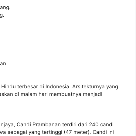
ang.
g.
indu terbesar di Indonesia. Arsitekturnya yang
askan di malam hari membuatnya menjadi
njaya, Candi Prambanan terdiri dari 240 candi
a sebagai yang tertinggi (47 meter). Candi ini