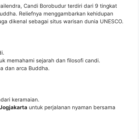
ilendra, Candi Borobudur terdiri dari 9 tingkat
 Buddha. Reliefnya menggambarkan kehidupan
juga dikenal sebagai situs warisan dunia UNESCO.
i.
k memahami sejarah dan filosofi candi.
pa dan arca Buddha.
dari keramaian.
Jogjakarta
untuk perjalanan nyaman bersama