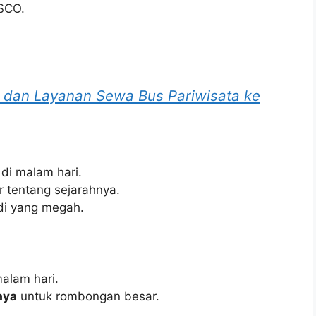
SCO.
e dan Layanan Sewa Bus Pariwisata ke
di malam hari.
r tentang sejarahnya.
di yang megah.
alam hari.
aya
untuk rombongan besar.