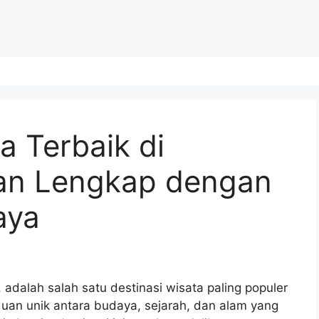
 Terbaik di
ran Lengkap dengan
aya
 adalah salah satu destinasi wisata paling populer
duan unik antara budaya, sejarah, dan alam yang