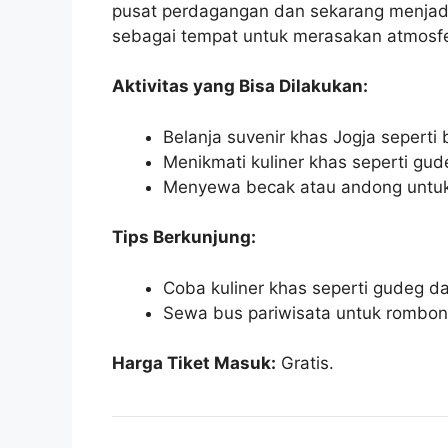
pusat perdagangan dan sekarang menjadi d
sebagai tempat untuk merasakan atmosfe
Aktivitas yang Bisa Dilakukan:
Belanja suvenir khas Jogja seperti 
Menikmati kuliner khas seperti gud
Menyewa becak atau andong untuk 
Tips Berkunjung:
Coba kuliner khas seperti gudeg d
Sewa bus pariwisata untuk rombong
Harga Tiket Masuk:
Gratis.