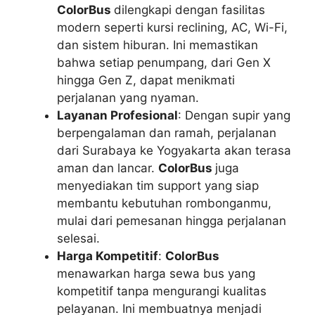
ColorBus
dilengkapi dengan fasilitas
modern seperti kursi reclining, AC, Wi-Fi,
dan sistem hiburan. Ini memastikan
bahwa setiap penumpang, dari Gen X
hingga Gen Z, dapat menikmati
perjalanan yang nyaman.
Layanan Profesional
: Dengan supir yang
berpengalaman dan ramah, perjalanan
dari Surabaya ke Yogyakarta akan terasa
aman dan lancar.
ColorBus
juga
menyediakan tim support yang siap
membantu kebutuhan rombonganmu,
mulai dari pemesanan hingga perjalanan
selesai.
Harga Kompetitif
:
ColorBus
menawarkan harga sewa bus yang
kompetitif tanpa mengurangi kualitas
pelayanan. Ini membuatnya menjadi