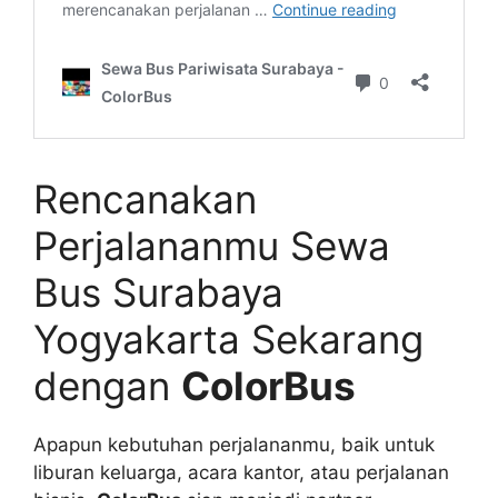
Rencanakan
Perjalananmu Sewa
Bus Surabaya
Yogyakarta Sekarang
dengan
ColorBus
Apapun kebutuhan perjalananmu, baik untuk
liburan keluarga, acara kantor, atau perjalanan