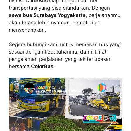
bisnis,
ColorBus
siap menjadi partner
transportasi yang bisa diandalkan. Dengan
sewa bus Surabaya Yogyakarta
, perjalananmu
akan terasa lebih nyaman, hemat, dan
menyenangkan.
Segera hubungi kami untuk memesan bus yang
sesuai dengan kebutuhanmu, dan nikmati
pengalaman perjalanan yang tak terlupakan
bersama
ColorBus
.